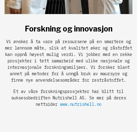
Forskning og innovasjon
Vi ønsker å ta vare på ressursene på en smartere og
mer lønnsom måte, slik at kvalitet øker og råstoffet
kan oppnå høyest mulig verdi. Vi jobber med en rekke
prosjekter i tett samarbeid med ulike nasjonale og
internasjonale forskningsmiljøer. Vi forsker blant
annet på metoder for å unngå bruk av maursyre og
finne nye anvendelsesområder for restråstoffet.
Et av våre forskningsprosjekter har blitt til
suksessbedriften Nutrishell AS. Se mer på deres
nettsider
www.nutrishell.no