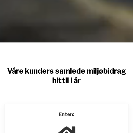
Våre kunders samlede miljøbidrag
hittil i år
Enten: