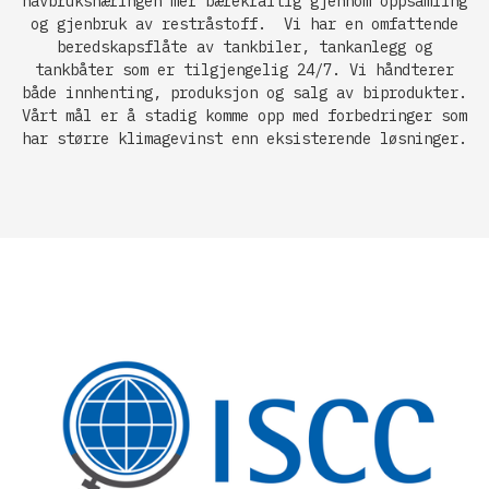
havbruksnæringen mer bærekraftig gjennom oppsamling
og gjenbruk av restråstoff. Vi har en omfattende
beredskapsflåte av tankbiler, tankanlegg og
tankbåter som er tilgjengelig 24/7. Vi håndterer
både innhenting, produksjon og salg av biprodukter.
Vårt mål er å stadig komme opp med forbedringer som
har større klimagevinst enn eksisterende løsninger.