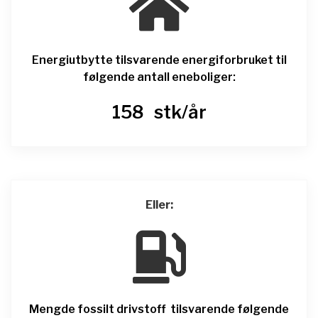

Energiutbytte tilsvarende energiforbruket til
følgende antall eneboliger:
158
stk/år
Eller:

Mengde fossilt drivstoff tilsvarende følgende