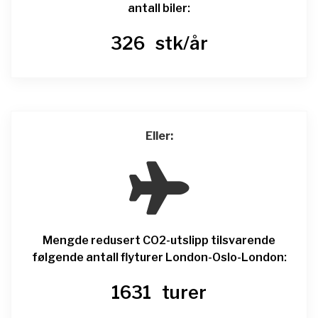
antall biler:
326
stk/år
Eller:

Mengde redusert CO2-utslipp tilsvarende
følgende antall flyturer London-Oslo-London:
1631
turer